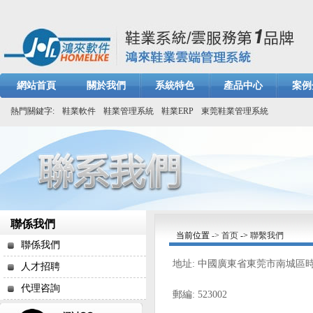
網站首頁
關於我們
系統特色
產品中心
案例
熱門關鍵字:
鞋業軟件
鞋業管理系統
鞋業ERP
東莞鞋業管理系統
聯係我們
当前位置
-> 首页
->
聯繫我們
聯係我們
地址: 中國廣東省東莞市南城區時
人才招聘
代理咨詢
郵編:
523002