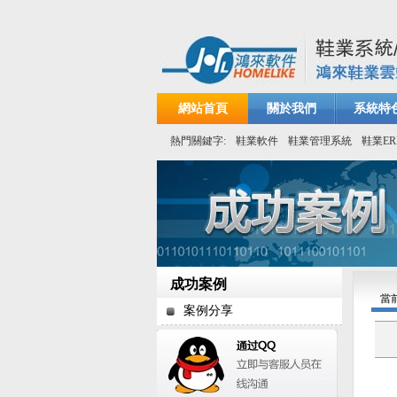
網站首頁
關於我們
系統特
熱門關鍵字:
鞋業軟件
鞋業管理系統
鞋業ER
成功案例
當
案例分享