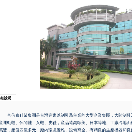
詳細說明
合信泰鞋業集團是台灣壹家以制鞋爲主業的大型企業集團，大陸制鞋工
産運動鞋、休閒鞋、女鞋、皮鞋，産品遠銷歐美、日本等地。工廠占地面
萬雙，産值四億多元，廠內環境優雅，設備齊全。有精良的生產機器和良