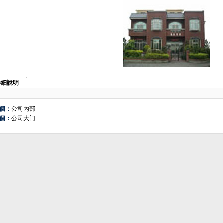
詳細說明
個：
公司內部
個：
公司大门