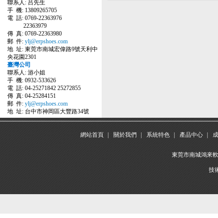
聯系人: 吕先生
手 機: 13809265705
電 話: 0769-22363976
22363979
傳 真: 0769-22363980
郵 件:
ylj@erpshoes.com
地 址: 東莞市南城宏偉路9號天利中
央花園2301
臺灣公司
聯系人: 游小姐
手 機: 0932-533626
電 話: 04-25271842 25272855
傳 真: 04-25284151
郵 件:
ylj@erpshoes.com
地 址: 台中市神岡區大豐路34號
網站首頁
|
關於我們
|
系統特色
|
產品中心
|
東莞市南城鴻來軟件服
技