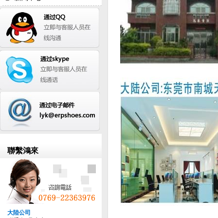
聯繫鴻來
大陸公司