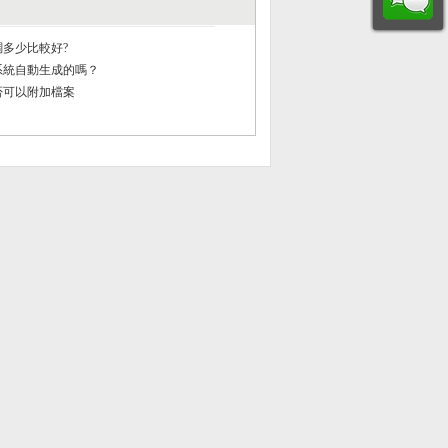
多少比較好?
系統自動生成的嗎？
否可以附加檔案