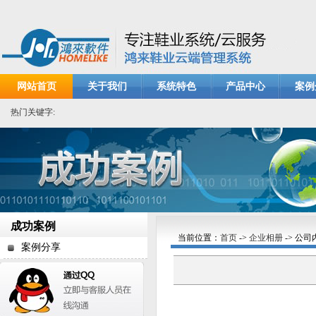
网站首页
关于我们
系统特色
产品中心
案例
热门关键字:
成功案例
当前位置：
首页
->
企业相册
-> 公司
案例分享