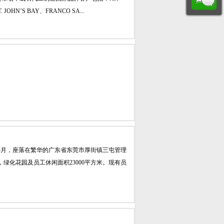
 JOHN’S BAY、FRANCO SA...
年4月，座落在繁华的广东省东莞市厚街镇三屯管理
米，绿化花园及员工休闲面积23000平方米。现有员