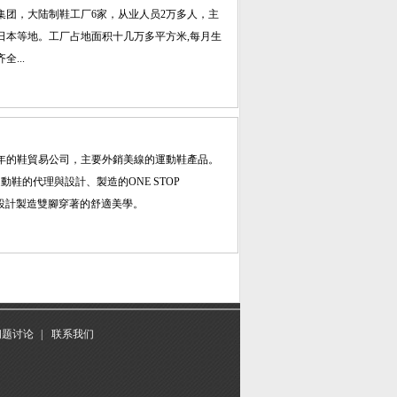
集团，大陆制鞋工厂6家，从业人员2万多人，主
日本等地。工厂占地面积十几万多平方米,每月生
...
多年的鞋貿易公司，主要外銷美線的運動鞋產品。
鞋的代理與設計、製造的ONE STOP
行設計製造雙腳穿著的舒適美學。
问题讨论
|
联系我们