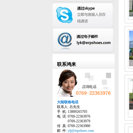
联系鸿来
大陆联络电话
联系人: 吕先生
手 机: 13809265705
电 话: 0769-22363976
0769-22363979
传 真: 0769-22363980
邮 件:
ylj@erpshoes.com