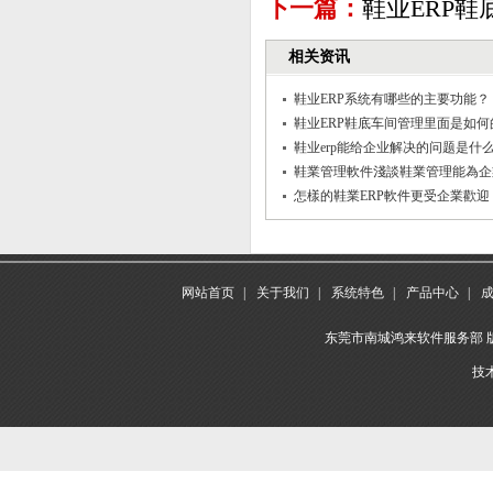
下一篇：
鞋业ERP
相关资讯
鞋业ERP系统有哪些的主要功能？
鞋业ERP鞋底车间管理里面是如何
鞋业erp能给企业解决的问题是什
鞋業管理軟件淺談鞋業管理能為企
怎樣的鞋業ERP軟件更受企業歡迎
网站首页
|
关于我们
|
系统特色
|
产品中心
|
东莞市南城鸿来软件服务部 版权所
技