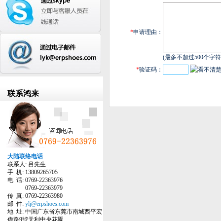
*
申请理由：
(最多不超过500个字符
*
验证码：
联系鸿来
大陆联络电话
联系人: 吕先生
手 机: 13809265705
电 话: 0769-22363976
0769-22363979
传 真: 0769-22363980
邮 件:
ylj@erpshoes.com
地 址: 中国广东省东莞市南城西平宏
偉路9號天利中央花園