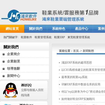
網站首頁
關於我們
系統特色
產品中心
案例
熱門關鍵字:
鞋業軟件
鞋業管理系統
鞋業ERP
東莞鞋業管理系統
關於我們
當前位置：
首頁
->
新聞動態
企業簡介
企業願景
淺談ERP系統的處理思想
領導致辭
以CIO爲標准建立的鞋業耳旁管理
新聞中心
最專業的鞋業erp系統
详解ERP系统中数据仓库的应用
何以“erp以财务为中心”类论调会
如何做好鞋业ERP实施顾问