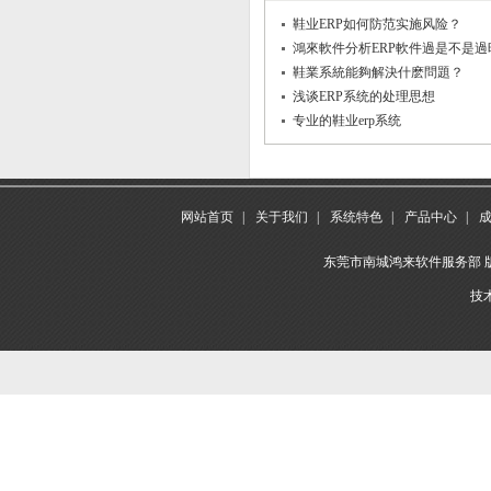
鞋业ERP如何防范实施风险？
鴻來軟件分析ERP軟件過是不是過
鞋業系統能夠解決什麽問題？
浅谈ERP系统的处理思想
专业的鞋业erp系统
网站首页
|
关于我们
|
系统特色
|
产品中心
|
东莞市南城鸿来软件服务部 版权所
技