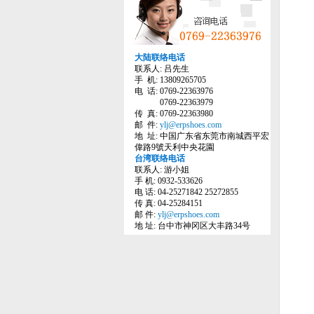
大陆联络电话
联系人: 吕先生
手 机: 13809265705
电 话: 0769-22363976
0769-22363979
传 真: 0769-22363980
邮 件:
ylj@erpshoes.com
地 址: 中国广东省东莞市南城西平宏
偉路9號天利中央花園
台湾联络电话
联系人: 游小姐
手 机: 0932-533626
电 话: 04-25271842 25272855
传 真: 04-25284151
邮 件:
ylj@erpshoes.com
地 址: 台中市神冈区大丰路34号