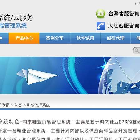
色
产品中心
案例分享
软件试用
诚征代理
前位置
-> 首页
->
鞋贸管理系统