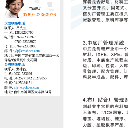
大陆联络电话
联系人: 吕先生
手 机: 13809265705
电 话: 0769-22363976
0769-22363979
传 真: 0769-22363980
邮 件:
ylj@erpshoes.com
地 址: 中国广东省东莞市南城西平宏
偉路9號天利中央花園
台湾联络电话
联系人: 游小姐
手 机: 0932-533626
电 话: 04-25271842 25272855
传 真: 04-25284151
邮 件:
ylj@erpshoes.com
地 址: 台中市神冈区大丰路34号