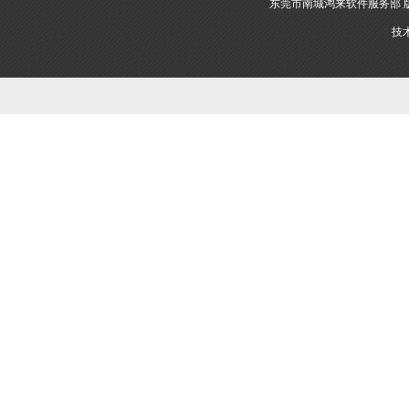
东莞市南城鸿来软件服务部 版权所
技